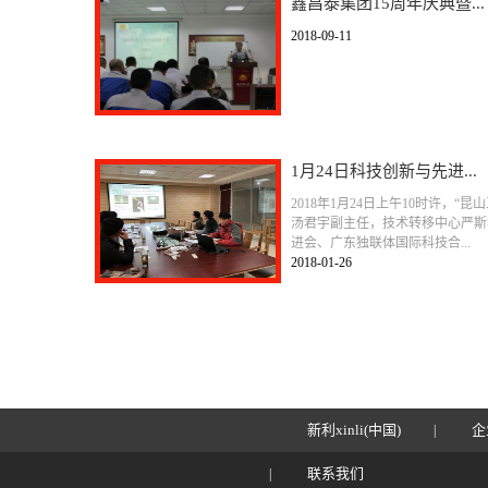
鑫昌泰集团15周年庆典暨...
2018-09-11
1月24日科技创新与先进...
2018年1月24日上午10时许，
汤君宇副主任，技术转移中心严斯
进会、广东独联体国际科技合...
2018-01-26
新利xinli(中国)
企
联系我们