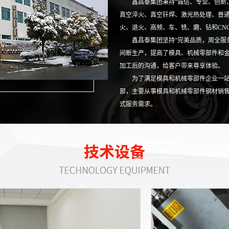
鑫昌泰集团秉持“诚信、专业、创新
真空淬火、真空钎焊、激光热处理、普通
火、退火、高频、车、铣、磨、钻和CN
鑫昌泰集团坚持“完美品质，周全服
间断生产，提高了模具、机械零部件和
加工后的沟通，给客户带来尊享体验。
为了满足模具和机械零部件企业一
部，主要从事模具和机械零部件钢材销售
式服务需求。