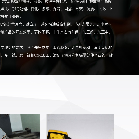
、责任”的企业精神，为客户提供各种模具、机械零部件和金属产品的
淬火、QPQ处理、氮化、渗碳、深冷、固溶、时效、调质、回火、正
C等加工处理。
务”的经营理念，建立了一系列快速反应机制，点对点服务。24小时不
金属产品的开发效率，节约了客户非生产占有时间。加工前、加工中、
站式服务的要求，我们先后成立了太仓顺泰、太仓坤泰和上海朋泰机加
、车、铣、磨、钻和CNC加工，满足了模具和机械零部件企业的一站