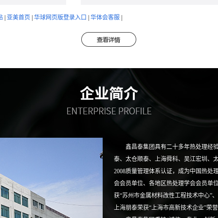
站
|
亚美首页
|
华球网页版登录入口
|
华体会客服
|
鑫昌泰集团具有二十多年热处理经验
泰、太仓顺泰、上海舜科、吴江宏圳、太仓
2008质量管理体系认证，成为中国热
会会员单位、各地区热处理学会会员单位
获“苏州市金属材料改性工程技术中心”、
上海朋泰荣获“上海市高新技术企业”荣誉和称号