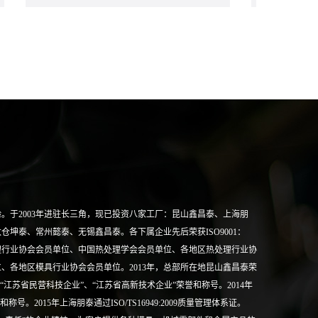
。于2003年进驻长三角，现已投资八家工厂：昆山鑫昌泰、上海朋
坤泰、常州懿泰、无锡鑫昌泰。各下属企业先后荣获ISO9001：
处理行业协会会员单位、中国热处理学会会员单位、各地区热处理行业协
、各地区模具行业协会会员单位。2013年，总部所在地昆山鑫昌泰荣
“江苏省民营科技企业”、“江苏省高新技术企业”荣誉和称号。2014年
。2015年上海朋泰通过ISO/TS16949:2009质量管理体系证。