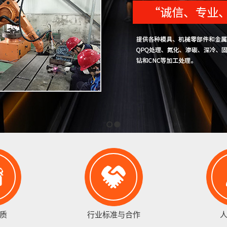
1
2
质
行业标准与合作