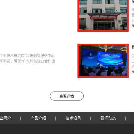
2
“昆山工业技术研究院”科技创新服务中心
华科员，带领“广东科技企业合作促
2
业简介
产品介绍
技术设备
新闻动态