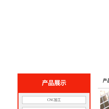
产
产品展示
CNC加工