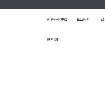
新利xinli(中国)
企业简介
产品
联系我们