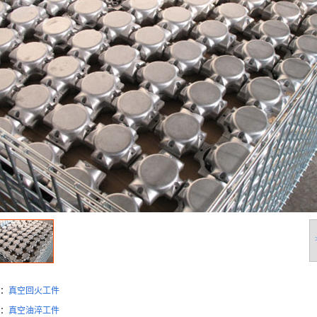
：
真空回火工件
：
真空油淬工件