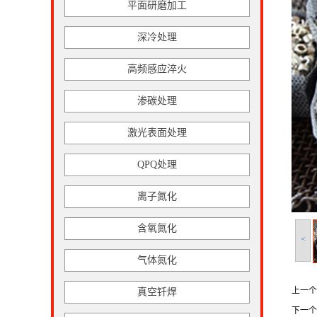
平面研磨加工
深冷处理
高频感应淬火
渗碳处理
激光表面处理
QPQ处理
离子氮化
含氧氮化
<
气体氮化
上一个
真空钎焊
下一个