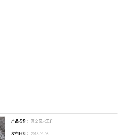
产品名称：
真空回火工件
发布日期：
2018-02-03