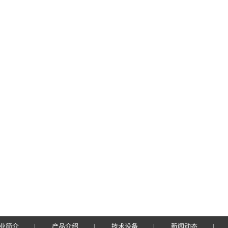
业简介
产品介绍
技术设备
新闻动态