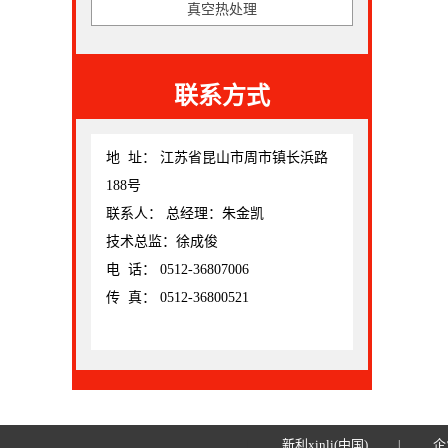
真空热处理
联系方式
地 址：
江苏省昆山市周市镇长浜路
188号
联系人：
总经理：朱金凯
技术总监：徐成俊
电 话：
0512-36807006
传 真：
0512-36800521
新利xinli(中国)
企