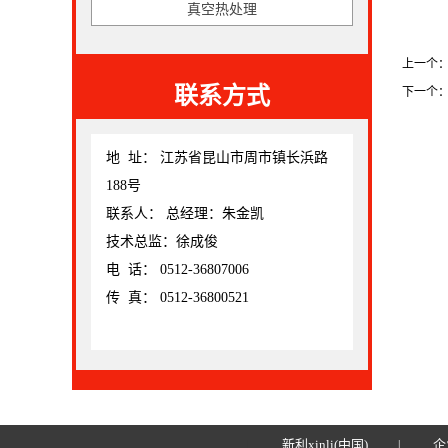
真空热处理
上一个
联系方式
下一个
地 址：
江苏省昆山市周市镇长浜路
188号
联系人：
总经理：朱金凯
技术总监：徐成俊
电 话：
0512-36807006
传 真：
0512-36800521
新利xinli(中国)
企