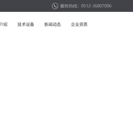
介绍
技术设备
新闻动态
企业资质